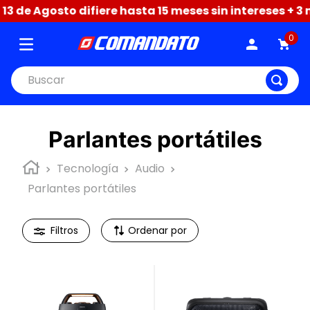
Agosto difiere hasta 15 meses sin intereses + 3 meses
0
Buscar
Parlantes portátiles
Tecnología
Audio
Parlantes portátiles
Ordenar por