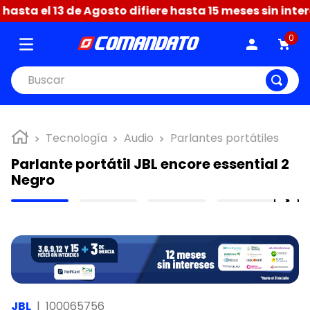
sta el 13 de Agosto difiere hasta 15 meses sin intere
0
Buscar
Tecnología
Audio
Parlantes portátiles
Parlante portátil JBL encore essential 2
Negro
JBL
|
100065756