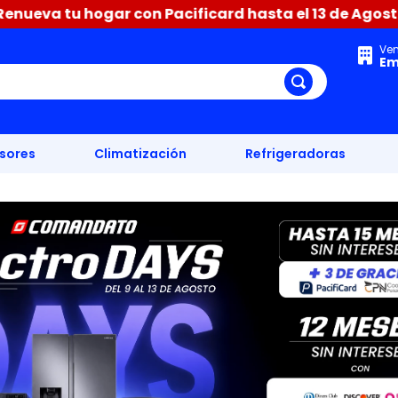
con Pacificard hasta el 13 de Agosto difiere hasta 15
Ve
Em
isores
Climatización
Refrigeradoras