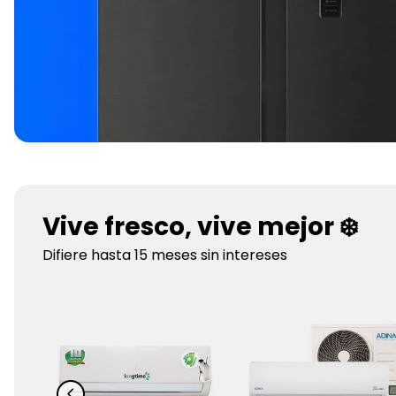
Vive fresco, vive mejor ❄️
Difiere hasta 15 meses sin intereses