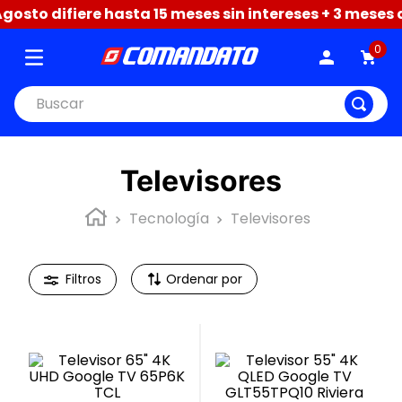
to difiere hasta 15 meses sin intereses + 3 meses de 
0
Buscar
Televisores
Tecnología
Televisores
Ordenar por