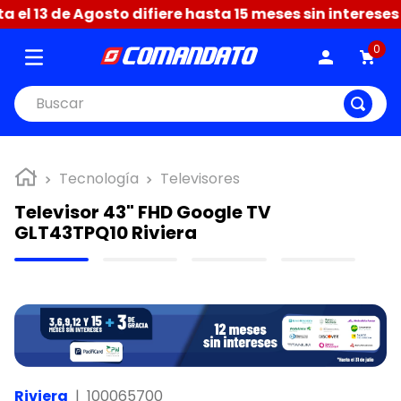
3 de Agosto difiere hasta 15 meses sin intereses + 3 
0
Buscar
Tecnología
Televisores
Televisor 43" FHD Google TV
GLT43TPQ10 Riviera
Riviera
|
100065700