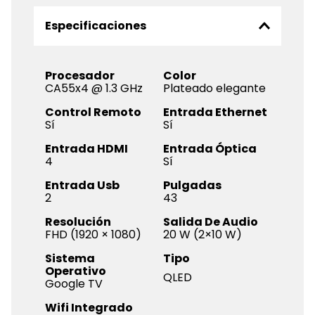
Especificaciones
Procesador
Color
CA55x4 @ 1.3 GHz
Plateado elegante
Control Remoto
Entrada Ethernet
Sí
Sí
Entrada HDMI
Entrada Óptica
4
Sí
Entrada Usb
Pulgadas
2
43
Resolución
Salida De Audio
FHD (1920 × 1080)
20 W (2×10 W)
Sistema
Tipo
Operativo
QLED
Google TV
Wifi Integrado