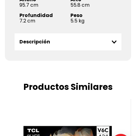
95.7
55.8
Profundidad
Peso
7.2
5.5
Descripción
Productos Similares