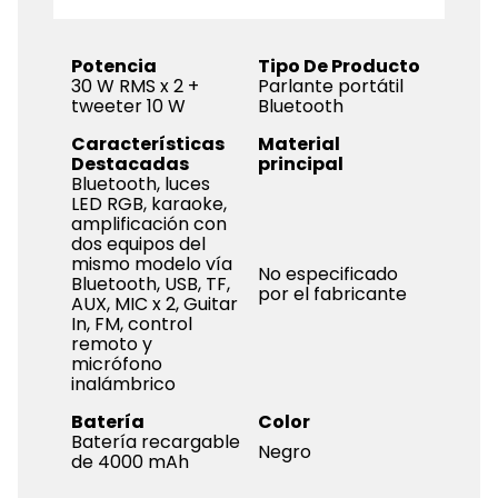
Potencia
Tipo De Producto
30 W RMS x 2 +
Parlante portátil
tweeter 10 W
Bluetooth
Características
Material
Destacadas
principal
Bluetooth, luces
LED RGB, karaoke,
amplificación con
dos equipos del
mismo modelo vía
No especificado
Bluetooth, USB, TF,
por el fabricante
AUX, MIC x 2, Guitar
In, FM, control
remoto y
micrófono
inalámbrico
Batería
Color
Batería recargable
Negro
de 4000 mAh