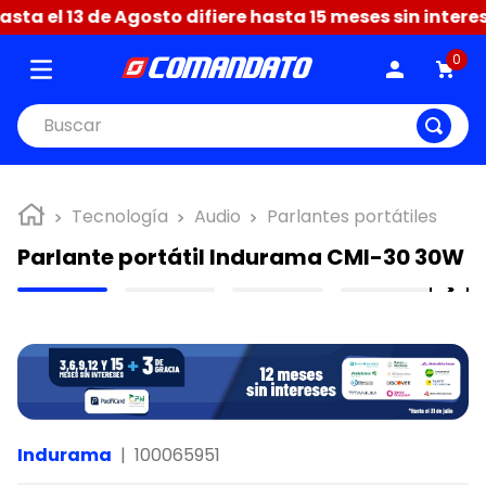
a el 13 de Agosto difiere hasta 15 meses sin interese
0
Buscar
Tecnología
Audio
Parlantes portátiles
Parlante portátil Indurama CMI-30 30W
Indurama
|
100065951