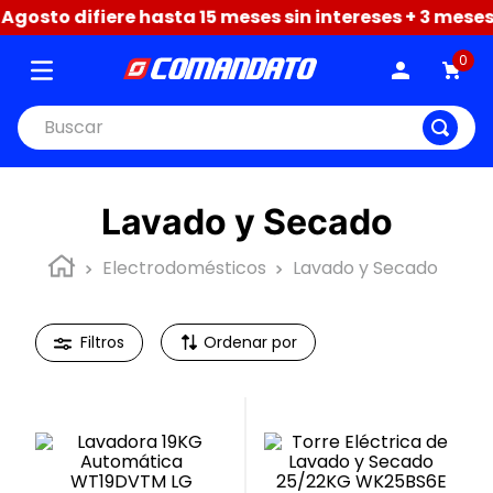
osto difiere hasta 15 meses sin intereses + 3 meses d
0
Buscar
Lavado y Secado
Electrodomésticos
Lavado y Secado
Ordenar por