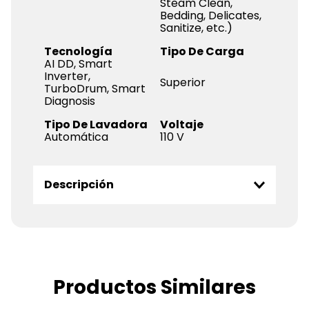
Steam Clean,
Bedding, Delicates,
Sanitize, etc.)
Tecnología
Tipo De Carga
AI DD, Smart
Inverter,
Superior
TurboDrum, Smart
Diagnosis
Tipo De Lavadora
Voltaje
Automática
110 V
Descripción
Productos Similares