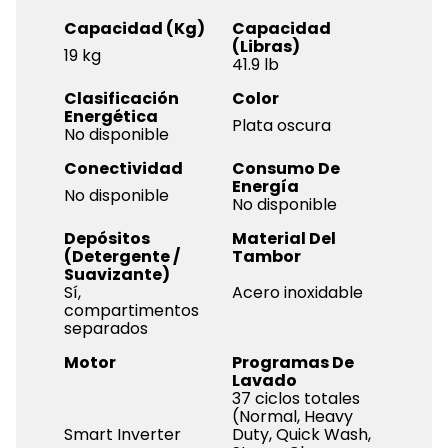
Capacidad (Kg)
Capacidad
(Libras)
19 kg
41.9 lb
Clasificación
Color
Energética
Plata oscura
No disponible
Conectividad
Consumo De
Energía
No disponible
No disponible
Depósitos
Material Del
(Detergente /
Tambor
Suavizante)
Sí,
Acero inoxidable
compartimentos
separados
Motor
Programas De
Lavado
37 ciclos totales
(Normal, Heavy
Smart Inverter
Duty, Quick Wash,