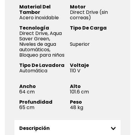
Material Del
Motor
Tambor
Direct Drive (sin
Acero inoxidable
correas)
Tecnología
Tipo De Carga
Direct Drive, Aqua
Saver Green,
Niveles de agua
Superior
automáticos,
Bloqueo para niños
Tipo De Lavadora
Voltaje
Automática
110 V
Ancho
Alto
64
101.6
Profundidad
Peso
65
48
Descripción