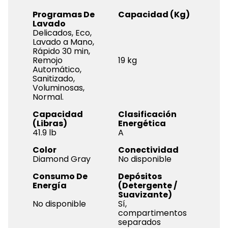
Programas De
Capacidad (Kg)
Lavado
Delicados, Eco,
Lavado a Mano,
Rápido 30 min,
Remojo
19 kg
Automático,
Sanitizado,
Voluminosas,
Normal.
Capacidad
Clasificación
(Libras)
Energética
41.9 lb
A
Color
Conectividad
Diamond Gray
No disponible
Consumo De
Depósitos
Energía
(Detergente /
Suavizante)
No disponible
Sí,
compartimentos
separados