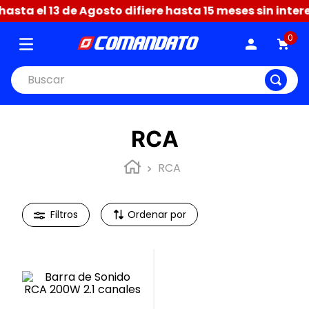
sta el 13 de Agosto difiere hasta 15 meses sin intere
0
Buscar
RCA
RCA
Ordenar por