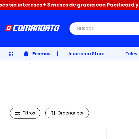
 sin intereses + 3 meses de gracia con Pacificard y CP
Buscar
|
Promos
Indurama Store
Telev
Ordenar por