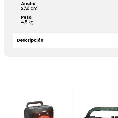
Ancho
27.8
Peso
4.5
Descripción