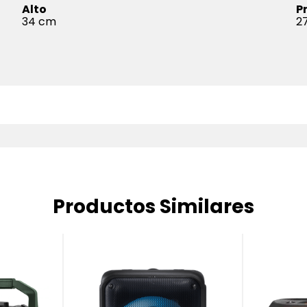
Alto
P
34
27
Productos Similares