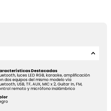
aracterísticas Destacadas
uetooth, luces LED RGB, karaoke, amplificación
on dos equipos del mismo modelo vía
uetooth, USB, TF, AUX, MIC x 2, Guitar In, FM,
ontrol remoto y micrófono inalámbrico
olor
egro