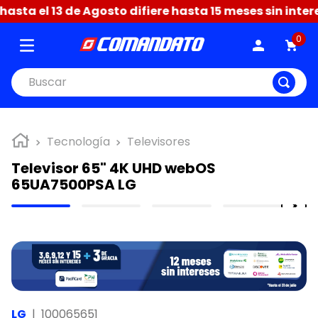
sta el 13 de Agosto difiere hasta 15 meses sin intere
0
Buscar
Tecnología
Televisores
Televisor 65" 4K UHD webOS
65UA7500PSA LG
LG
|
100065651