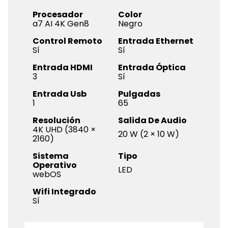
Procesador
Color
a7 AI 4K Gen8
Negro
Control Remoto
Entrada Ethernet
Sí
Sí
Entrada HDMI
Entrada Óptica
3
Sí
Entrada Usb
Pulgadas
1
65
Resolución
Salida De Audio
4K UHD (3840 ×
20 W (2 × 10 W)
2160)
Sistema
Tipo
Operativo
LED
webOS
Wifi Integrado
Sí