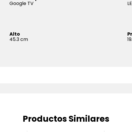
Google TV
L
Alto
P
45.3
19
Productos Similares