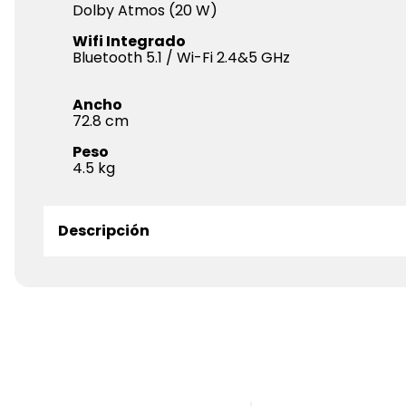
Dolby Atmos (20 W)
Wifi Integrado
Bluetooth 5.1 / Wi-Fi 2.4&5 GHz
Ancho
72.8
Peso
4.5
Descripción