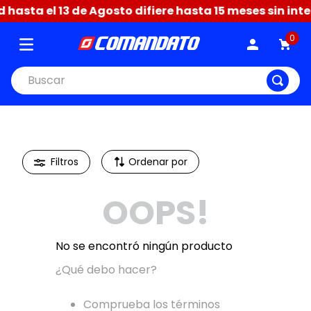
hasta el 13 de Agosto difiere hasta 15 meses sin inte
0
Buscar
Ordenar por
OOPS!
No se encontró ningún producto
¿Qué debo hacer?
Comprueba los términos