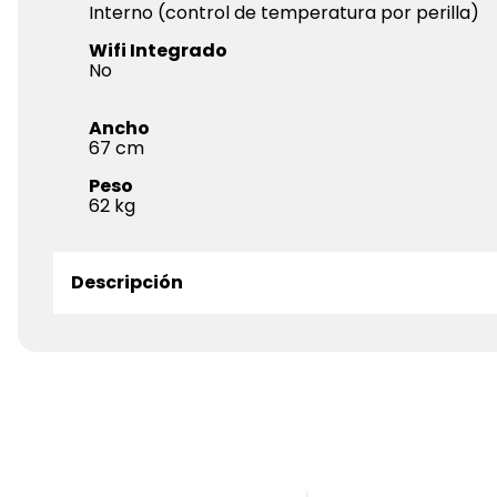
Interno (control de temperatura por perilla)
Wifi Integrado
No
Ancho
67
Peso
62
Descripción