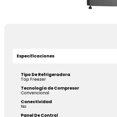
Especificaciones
Tipo De Refrigeradora
Top Freezer
Tecnología de Compresor
Convencional
Conectividad
No
Panel De Control