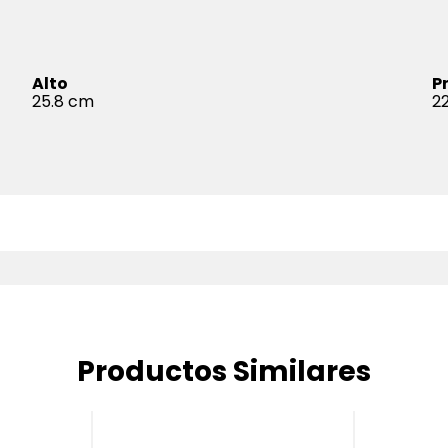
Alto
P
25.8
22
Productos Similares