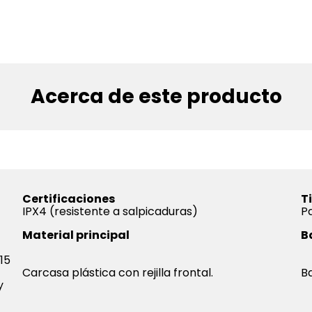
Acerca de este producto
Certificaciones
T
IPX4 (resistente a salpicaduras)
Pa
Material principal
B
15
Carcasa plástica con rejilla frontal.
Ba
y