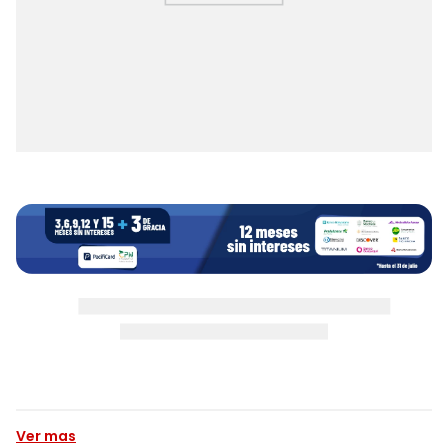
Ver mas