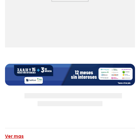
Ver mas