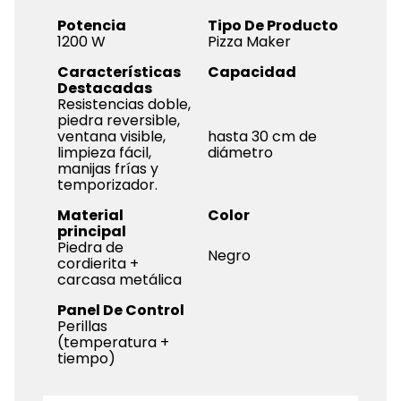
Potencia
Tipo De Producto
1200 W
Pizza Maker
Características
Capacidad
Destacadas
Resistencias doble,
piedra reversible,
ventana visible,
hasta 30 cm de
limpieza fácil,
diámetro
manijas frías y
temporizador.
Material
Color
principal
Piedra de
Negro
cordierita +
carcasa metálica
Panel De Control
Perillas
(temperatura +
tiempo)