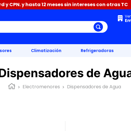
y CPN. y hasta 12 meses sin intereses con otras TC
Ve
Em
isores
Climatización
Refrigeradoras
Dispensadores de Agu
Electromenores
Dispensadores de Agua