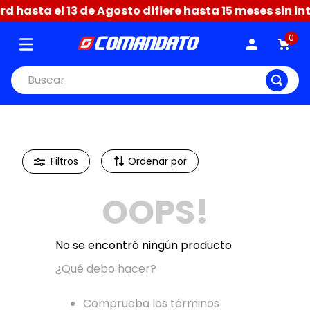
 hasta el 13 de Agosto difiere hasta 15 meses sin int
0
Buscar
Ordenar por
OOPS!
No se encontró ningún producto
¿Qué debo hacer?
Comprueba los términos