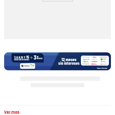
Ver mas