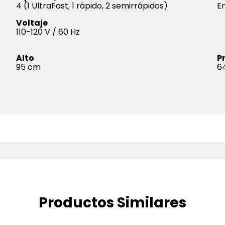
4 (1 UltraFast, 1 rápido, 2 semirrápidos)
E
Voltaje
110-120 V / 60 Hz
Alto
P
95
6
Productos Similares