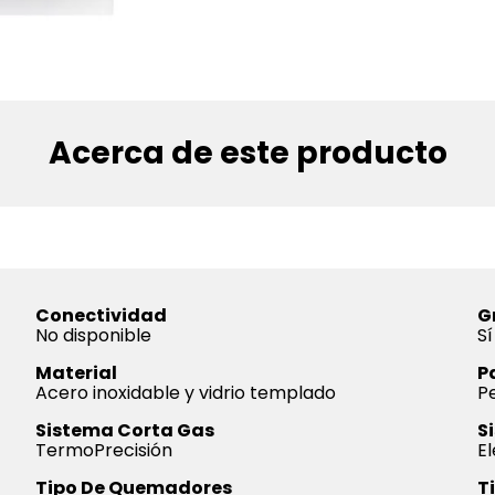
Acerca de este producto
Conectividad
Gr
No disponible
Sí
Material
P
Acero inoxidable y vidrio templado
Pe
Sistema Corta Gas
S
TermoPrecisión
El
Tipo De Quemadores
T