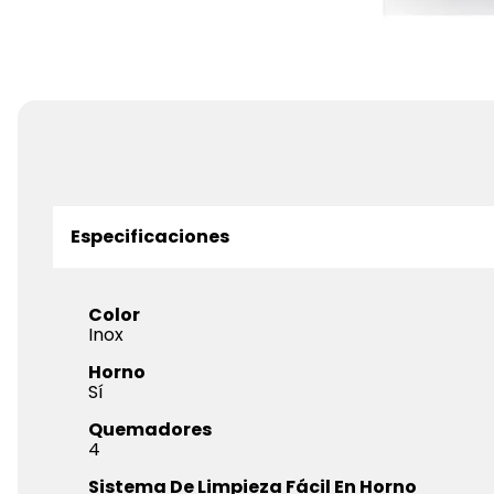
Especificaciones
Color
Inox
Horno
Sí
Quemadores
4
Sistema De Limpieza Fácil En Horno