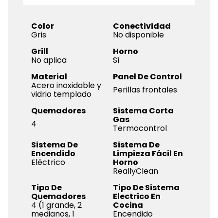
Color
Conectividad
Gris
No disponible
Grill
Horno
No aplica
Sí
Material
Panel De Control
Acero inoxidable y
Perillas frontales
vidrio templado
Quemadores
Sistema Corta
Gas
4
Termocontrol
Sistema De
Sistema De
Encendido
Limpieza Fácil En
Eléctrico
Horno
ReallyClean
Tipo De
Tipo De Sistema
Quemadores
Electrico En
4 (1 grande, 2
Cocina
medianos, 1
Encendido