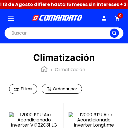
 Agosto difiere hasta 15 meses sin intereses + 3 mese
0
Buscar
Climatización
Climatización
Ordenar por