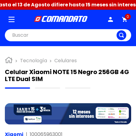
a el 13 de Agosto difiere hasta 15 meses sin interese
0
Buscar
Tecnología
Celulares
Celular Xiaomi NOTE 15 Negro 256GB 4G
LTE Dual SIM
Xiaomi
|
100065963001