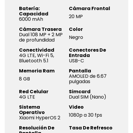
Batería:
Cámara Frontal
Capacidad
20 MP
6000 mAh
Cámara Trasera
Color
Dual 108 MP + 2 MP
Negro
de profundidad
Conectividad
Conectores De
4G LTE, Wi-Fi 5,
Entrada
Bluetooth 5.1
USB-C
Memoria Ram
Pantalla
AMOLED de 6.67
8 GB
pulgadas
Red Celular
Simcard
4G LTE
Dual SIM (Nano)
Sistema
Video
Operativo
1080p a 30 fps
Xiaomi HyperOS 2
Resolución De
Tasa De Refresco