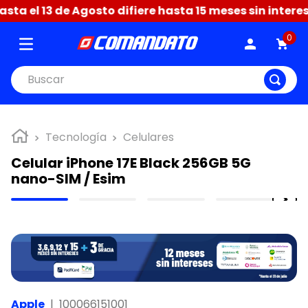
a el 13 de Agosto difiere hasta 15 meses sin interese
0
Buscar
Tecnología
Celulares
Celular iPhone 17E Black 256GB 5G
nano-SIM / Esim
Apple
|
100066151001