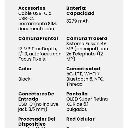
Accesorios
Batería:
Cable USB-C a
Capacidad
USB-C,
3279 mAh
herramienta SIM,
documentación
Cámara Frontal
Cámara Trasera
Sistema Fusion 48
12 MP TrueDepth,
MP (principal) con
f/1.9, autofocus con
2x Telephoto (12
Focus Pixels.
MP)
Color
Conectividad
5G, LTE, Wi-Fi 7,
Black
Bluetooth 6, NFC,
Thread
Conectores De
Pantalla
Entrada
OLED Super Retina
USB-C (no incluye
XDR de 6.1
jack 3.5 mm)
pulgadas
Procesador Del
Red Celular
Dispositivo