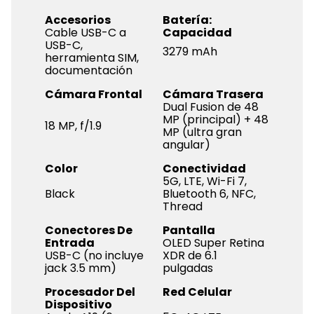
Accesorios
Batería:
Cable USB-C a
Capacidad
USB-C,
3279 mAh
herramienta SIM,
documentación
Cámara Frontal
Cámara Trasera
Dual Fusion de 48
MP (principal) + 48
18 MP, f/1.9
MP (ultra gran
angular)
Color
Conectividad
5G, LTE, Wi-Fi 7,
Black
Bluetooth 6, NFC,
Thread
Conectores De
Pantalla
Entrada
OLED Super Retina
USB-C (no incluye
XDR de 6.1
jack 3.5 mm)
pulgadas
Procesador Del
Red Celular
Dispositivo