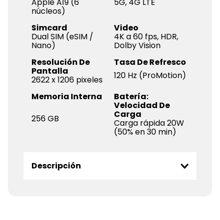
Apple A19 (6
5G, 4G LTE
núcleos)
Simcard
Video
Dual SIM (eSIM /
4K a 60 fps, HDR,
Nano)
Dolby Vision
Resolución De
Tasa De Refresco
Pantalla
120 Hz (ProMotion)
2622 x 1206 pixeles
Memoria Interna
Batería:
Velocidad De
Carga
256 GB
Carga rápida 20W
(50% en 30 min)
Descripción