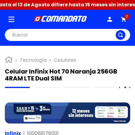
a el 13 de Agosto difiere hasta 15 meses sin interese
0
Buscar
Tecnología
Celulares
Celular Infinix Hot 70 Naranja 256GB
4RAM LTE Dual SIM
Infinix
|
100066178001