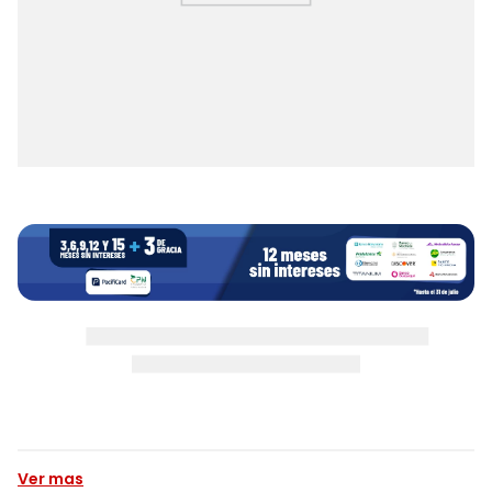
Ver mas