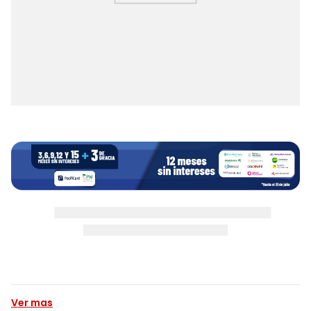
Ver mas