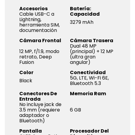
Accesorios
Batería:
Cable USB-C a
Capacidad
Lightning,
3279 mAh
herramienta SIM,
documentación
Cámara Frontal
Cámara Trasera
Dual 48 MP
12 MP, f/1.9, modo
(principal) + 12 MP
retrato, Deep
(ultra gran
Fusion
angular)
Color
Conectividad
5G, LTE, Wi-Fi 6E,
Black
Bluetooth 5.3
Conectores De
Memoria Ram
Entrada
No incluye jack de
3.5 mm (requiere
6 GB
adaptador o
Bluetooth)
Pantalla
Procesador Del