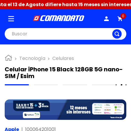
el 13 de Agosto difiere hasta 15 meses sin intereses 
0
Buscar
Tecnología
Celulares
Celular iPhone 15 Black 128GB 5G nano-
SIM / Esim
Apple
|
100064201001