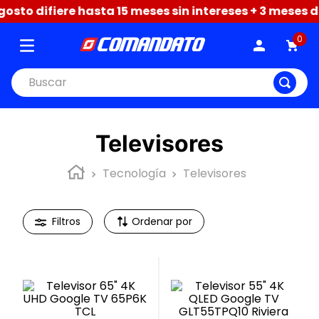
o difiere hasta 15 meses sin intereses + 3 meses de g
0
Buscar
Televisores
Tecnología
Televisores
Ordenar por