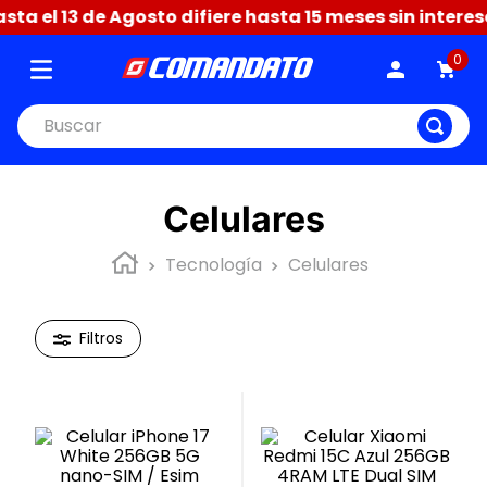
 13 de Agosto difiere hasta 15 meses sin intereses + 
0
Buscar
Celulares
Tecnología
Celulares