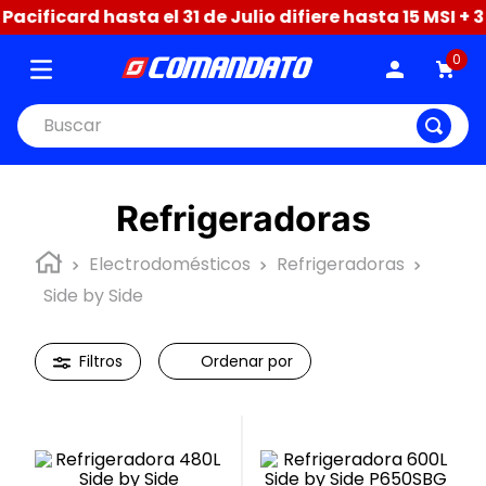
cificard hasta el 31 de Julio difiere hasta 15 MSI + 
0
Buscar
Refrigeradoras
Electrodomésticos
Refrigeradoras
Side by Side
Ordenar por