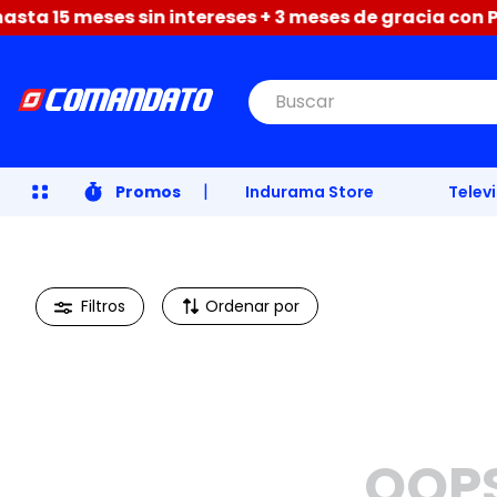
ta 15 meses sin intereses + 3 meses de gracia con Pac
Buscar
|
Promos
Indurama Store
Telev
Ordenar por
OOP