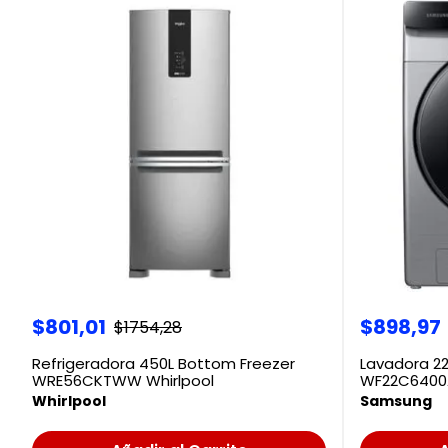
$
801
,
01
$
898
,
97
$
1754
,
28
Refrigeradora 450L Bottom Freezer
Lavadora 2
WRE56CKTWW Whirlpool
WF22C6400
Whirlpool
Samsung