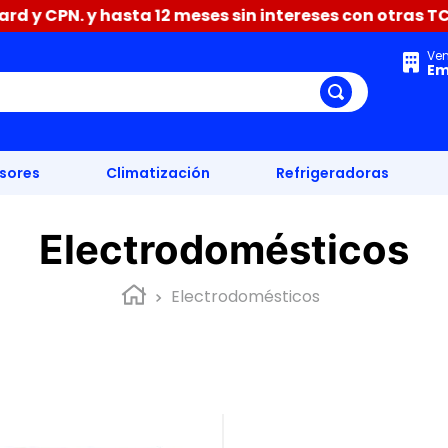
y CPN. y hasta 12 meses sin intereses con otras TC
Ve
Em
isores
Climatización
Refrigeradoras
Electrodomésticos
Electrodomésticos